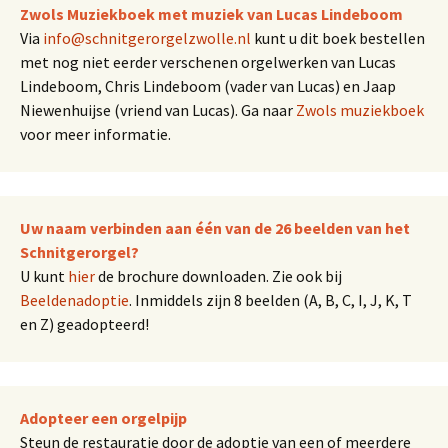
Zwols Muziekboek met muziek van Lucas Lindeboom
Via
info@schnitgerorgelzwolle.nl
kunt u dit boek bestellen
met nog niet eerder verschenen orgelwerken van Lucas
Lindeboom, Chris Lindeboom (vader van Lucas) en Jaap
Niewenhuijse (vriend van Lucas). Ga naar
Zwols muziekboek
voor meer informatie.
Uw naam verbinden aan één van de 26 beelden van het
Schnitgerorgel?
U kunt
hier
de brochure downloaden. Zie ook bij
Beeldenadoptie
. Inmiddels zijn 8 beelden (A, B, C, I, J, K, T
en Z) geadopteerd!
Adopteer een orgelpijp
Steun de restauratie door de adoptie van een of meerdere