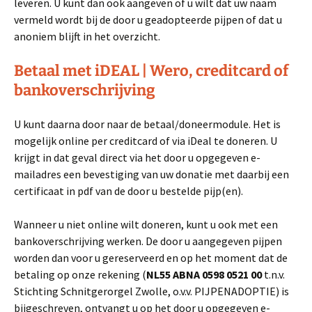
leveren. U kunt dan ook aangeven of u wilt dat uw naam
vermeld wordt bij de door u geadopteerde pijpen of dat u
anoniem blijft in het overzicht.
Betaal met iDEAL | Wero, creditcard of
bankoverschrijving
U kunt daarna door naar de betaal/doneermodule. Het is
mogelijk online per creditcard of via iDeal te doneren. U
krijgt in dat geval direct via het door u opgegeven e-
mailadres een bevestiging van uw donatie met daarbij een
certificaat in pdf van de door u bestelde pijp(en).
Wanneer u niet online wilt doneren, kunt u ook met een
bankoverschrijving werken. De door u aangegeven pijpen
worden dan voor u gereserveerd en op het moment dat de
betaling op onze rekening (
NL55 ABNA 0598 0521 00
t.n.v.
Stichting Schnitgerorgel Zwolle, o.v.v. PIJPENADOPTIE) is
bijgeschreven, ontvangt u op het door u opgegeven e-