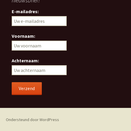
nieuwsbrief!
E-mailadres:
Voornaam:
Achternaam:
Ondersteund door WordPress