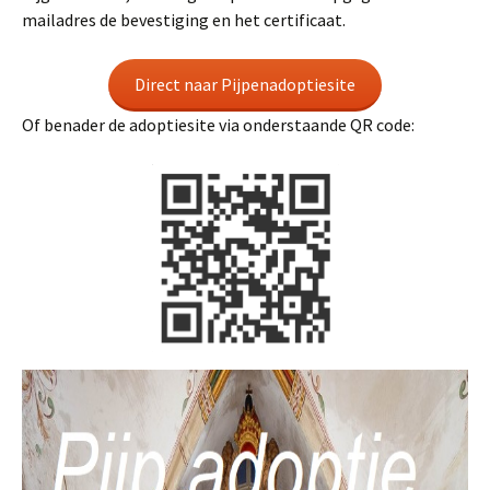
mailadres de bevestiging en het certificaat.
Direct naar Pijpenadoptiesite
Of benader de adoptiesite via onderstaande QR code: