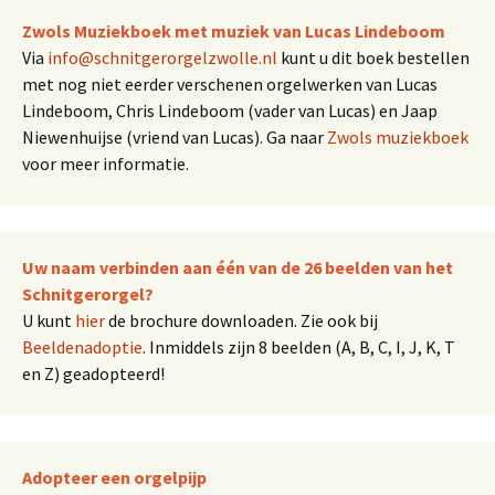
Zwols Muziekboek met muziek van Lucas Lindeboom
Via
info@schnitgerorgelzwolle.nl
kunt u dit boek bestellen
met nog niet eerder verschenen orgelwerken van Lucas
Lindeboom, Chris Lindeboom (vader van Lucas) en Jaap
Niewenhuijse (vriend van Lucas). Ga naar
Zwols muziekboek
voor meer informatie.
Uw naam verbinden aan één van de 26 beelden van het
Schnitgerorgel?
U kunt
hier
de brochure downloaden. Zie ook bij
Beeldenadoptie
. Inmiddels zijn 8 beelden (A, B, C, I, J, K, T
en Z) geadopteerd!
Adopteer een orgelpijp