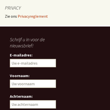
PRIVACY
Zie ons
Privacyreglement
Schrijf u in voor de
nieuwsbrief!
E-mailadres:
Voornaam:
Achternaam: