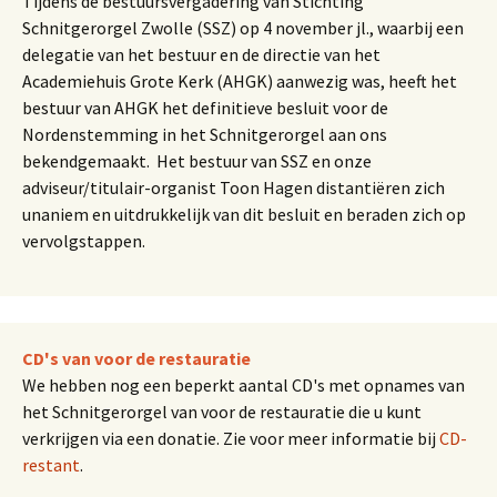
Tijdens de bestuursvergadering van Stichting
Schnitgerorgel Zwolle (SSZ) op 4 november jl., waarbij een
delegatie van het bestuur en de directie van het
Academiehuis Grote Kerk (AHGK) aanwezig was, heeft het
bestuur van AHGK het definitieve besluit voor de
Nordenstemming in het Schnitgerorgel aan ons
bekendgemaakt. Het bestuur van SSZ en onze
adviseur/titulair-organist Toon Hagen distantiëren zich
unaniem en uitdrukkelijk van dit besluit en beraden zich op
vervolgstappen.
CD's van voor de restauratie
We hebben nog een beperkt aantal CD's met opnames van
het Schnitgerorgel van voor de restauratie die u kunt
verkrijgen via een donatie. Zie voor meer informatie bij
CD-
restant
.