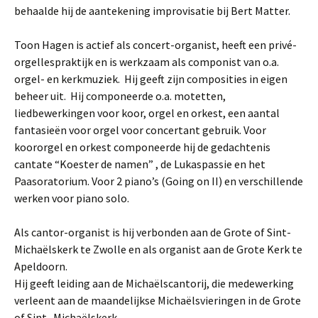
behaalde hij de aantekening improvisatie bij Bert Matter.
Toon Hagen is actief als concert-organist, heeft een privé-
orgellespraktijk en is werkzaam als componist van o.a.
orgel- en kerkmuziek. Hij geeft zijn composities in eigen
beheer uit. Hij componeerde o.a. motetten,
liedbewerkingen voor koor, orgel en orkest, een aantal
fantasieën voor orgel voor concertant gebruik. Voor
koororgel en orkest componeerde hij de gedachtenis
cantate “Koester de namen” , de Lukaspassie en het
Paasoratorium. Voor 2 piano’s (Going on II) en verschillende
werken voor piano solo.
Als cantor-organist is hij verbonden aan de Grote of Sint-
Michaëlskerk te Zwolle en als organist aan de Grote Kerk te
Apeldoorn.
Hij geeft leiding aan de Michaëlscantorij, die medewerking
verleent aan de maandelijkse Michaëlsvieringen in de Grote
of Sint- Michaëlskerk.