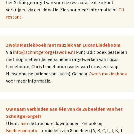
het Schnitgerorgel van voor de restauratie die u kunt
verkrijgen via een donatie. Zie voor meer informatie bij
CD-
restant
.
Zwols Muziekboek met muziek van Lucas Lindeboom
Via
info@schnitgerorgelzwolle.nl
kunt u dit boek bestellen
met nog niet eerder verschenen orgelwerken van Lucas
Lindeboom, Chris Lindeboom (vader van Lucas) en Jaap
Niewenhuijse (vriend van Lucas). Ga naar
Zwols muziekboek
voor meer informatie.
Uw naam verbinden aan één van de 26 beelden van het
Schnitgerorgel?
U kunt
hier
de brochure downloaden. Zie ook bij
Beeldenadoptie
. Inmiddels zijn 8 beelden (A, B, C, I, J, K, T