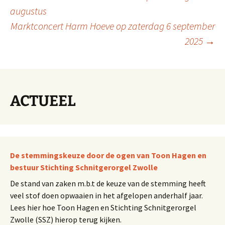
Berichtnavigatie
augustus
Marktconcert Harm Hoeve op zaterdag 6 september
2025
→
ACTUEEL
De stemmingskeuze door de ogen van Toon Hagen en
bestuur Stichting Schnitgerorgel Zwolle
De stand van zaken m.b.t de keuze van de stemming heeft
veel stof doen opwaaien in het afgelopen anderhalf jaar.
Lees hier hoe Toon Hagen en Stichting Schnitgerorgel
Zwolle (SSZ) hierop terug kijken.