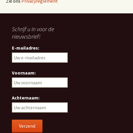
Zie ons
Privacyreglement
Schrijf u in voor de
nieuwsbrief!
E-mailadres:
Voornaam:
Achternaam: