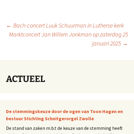
Berichtnavigatie
←
Bach-concert Luuk Schuurman in Lutherse kerk
Marktconcert Jan Willem Jonkman op zaterdag 25
januari 2025
→
ACTUEEL
De stemmingskeuze door de ogen van Toon Hagen en
bestuur Stichting Schnitgerorgel Zwolle
De stand van zaken m.b.t de keuze van de stemming heeft