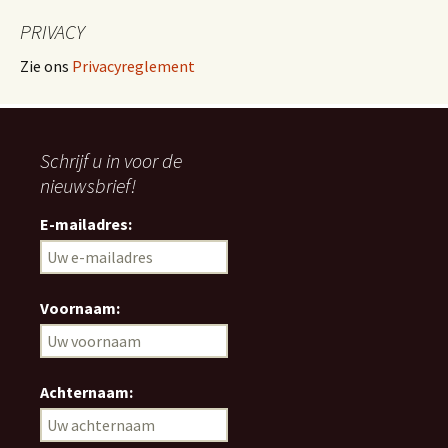
PRIVACY
Zie ons
Privacyreglement
Schrijf u in voor de
nieuwsbrief!
E-mailadres:
Voornaam:
Achternaam: