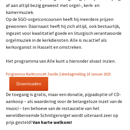
af aan altijd bezig geweest met orgel-, kerk- en
kamermuziek.
Op de SGO-orgelconcoursen heeft hij meerdere prijzen
gewonnen. Daarnaast heeft hij zich altijd, ook bestuurlijk,
ingezet voor kwalitatief goede en liturgisch verantwoorde
orgelmuziek in de kerkdiensten. Alle is nu actief als
kerkorganist in Hasselt en omstreken.
Het programma van Alle kunt u hieronder alvast inzien.
Programma Marktconcert Zwolle Zaterdagmiddag 18 Januari 2025
Downloaden
De toegang is gratis, maar een donatie, pijpadoptie of CD-
aankoop – als waardering voor de belangeloze inzet van de
musici – ten behoeve van de restauratie van het
wereldberoemde Schnitgerorgel wordt uiteraard zeer op
prijs gesteld!
Van harte welkom!