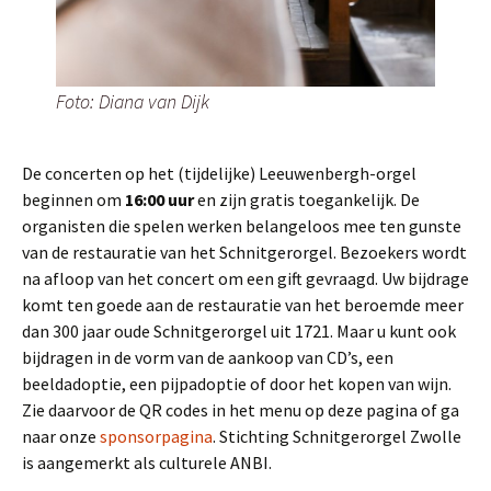
Foto: Diana van Dijk
De concerten op het (tijdelijke) Leeuwenbergh-orgel
beginnen om
16:00 uur
en zijn gratis toegankelijk. De
organisten die spelen werken belangeloos mee ten gunste
van de restauratie van het Schnitgerorgel. Bezoekers wordt
na afloop van het concert om een gift gevraagd. Uw bijdrage
komt ten goede aan de restauratie van het beroemde meer
dan 300 jaar oude Schnitgerorgel uit 1721. Maar u kunt ook
bijdragen in de vorm van de aankoop van CD’s, een
beeldadoptie, een pijpadoptie of door het kopen van wijn.
Zie daarvoor de QR codes in het menu op deze pagina of ga
naar onze
sponsorpagina
. Stichting Schnitgerorgel Zwolle
is aangemerkt als culturele ANBI.