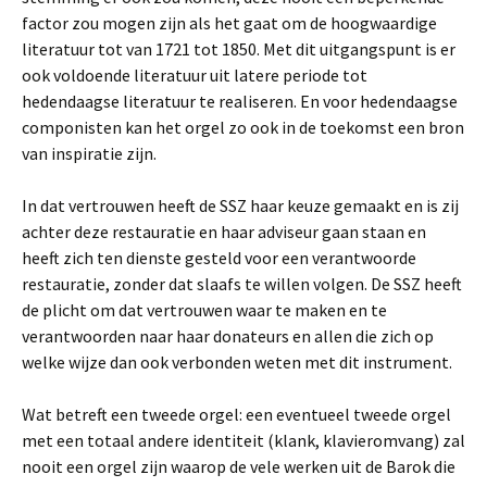
factor zou mogen zijn als het gaat om de hoogwaardige
literatuur tot van 1721 tot 1850. Met dit uitgangspunt is er
ook voldoende literatuur uit latere periode tot
hedendaagse literatuur te realiseren. En voor hedendaagse
componisten kan het orgel zo ook in de toekomst een bron
van inspiratie zijn.
In dat vertrouwen heeft de SSZ haar keuze gemaakt en is zij
achter deze restauratie en haar adviseur gaan staan en
heeft zich ten dienste gesteld voor een verantwoorde
restauratie, zonder dat slaafs te willen volgen. De SSZ heeft
de plicht om dat vertrouwen waar te maken en te
verantwoorden naar haar donateurs en allen die zich op
welke wijze dan ook verbonden weten met dit instrument.
Wat betreft een tweede orgel: een eventueel tweede orgel
met een totaal andere identiteit (klank, klavieromvang) zal
nooit een orgel zijn waarop de vele werken uit de Barok die