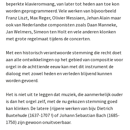
beperkte klavieromvang, van later tot heden aan toe kon
worden geprogrammeerd. Vele werken van bijvoorbeeld
Franz Liszt, Max Reger, Olivier Messiaen, Jehan Alain maar
ook van Nederlandse componisten zoals Daan Manneke,
Jan Welmers, Simeon ten Holt en vele anderen klonken
met grote regelmaat tijdens de concerten.
Met een historisch verantwoorde stemming die recht doet
aan alle ontwikkelingen op het gebied van compositie voor
orgel in de achttiende eeuw kan met dit instrument de
dialoog met zowel heden en verleden blijvend kunnen
worden gevoerd.
Het is niet uit te leggen dat muziek, die aanmerkelijk ouder
is dan het orgel zelf, met de nu gekozen stemming goed
kan klinken. De latere (rijpere werken van bijv. Dietrich
Buxtehude (1637-1707 !) of Johann Sebastian Bach (1685-
1750) zijn gewoon onuitvoerbaar.