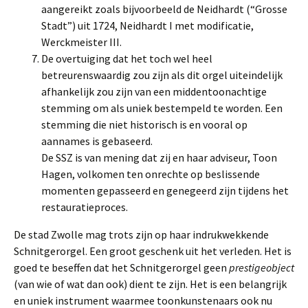
aangereikt zoals bijvoorbeeld de Neidhardt (“Grosse
Stadt”) uit 1724, Neidhardt I met modificatie,
Werckmeister III.
De overtuiging dat het toch wel heel
betreurenswaardig zou zijn als dit orgel uiteindelijk
afhankelijk zou zijn van een middentoonachtige
stemming om als uniek bestempeld te worden. Een
stemming die niet historisch is en vooral op
aannames is gebaseerd.
De SSZ is van mening dat zij en haar adviseur, Toon
Hagen, volkomen ten onrechte op beslissende
momenten gepasseerd en genegeerd zijn tijdens het
restauratieproces.
De stad Zwolle mag trots zijn op haar indrukwekkende
Schnitgerorgel. Een groot geschenk uit het verleden. Het is
goed te beseffen dat het Schnitgerorgel geen
prestigeobject
(van wie of wat dan ook) dient te zijn. Het is een belangrijk
en uniek instrument waarmee toonkunstenaars ook nu