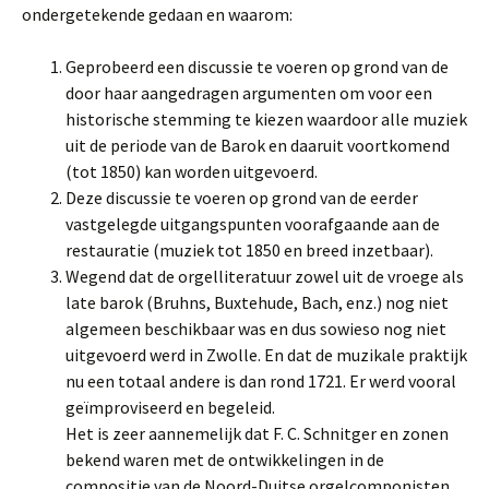
ondergetekende gedaan en waarom:
Geprobeerd een discussie te voeren op grond van de
door haar aangedragen argumenten om voor een
historische stemming te kiezen waardoor alle muziek
uit de periode van de Barok en daaruit voortkomend
(tot 1850) kan worden uitgevoerd.
Deze discussie te voeren op grond van de eerder
vastgelegde uitgangspunten voorafgaande aan de
restauratie (muziek tot 1850 en breed inzetbaar).
Wegend dat de orgelliteratuur zowel uit de vroege als
late barok (Bruhns, Buxtehude, Bach, enz.) nog niet
algemeen beschikbaar was en dus sowieso nog niet
uitgevoerd werd in Zwolle. En dat de muzikale praktijk
nu een totaal andere is dan rond 1721. Er werd vooral
geïmproviseerd en begeleid.
Het is zeer aannemelijk dat F. C. Schnitger en zonen
bekend waren met de ontwikkelingen in de
compositie van de Noord-Duitse orgelcomponisten.