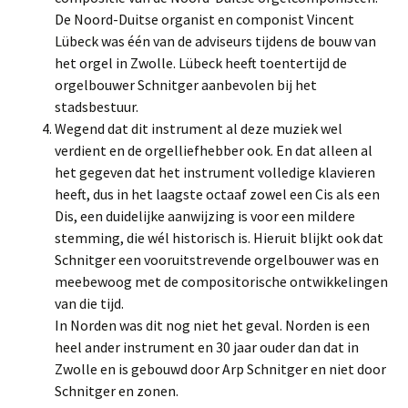
De Noord-Duitse organist en componist Vincent
Lübeck was één van de adviseurs tijdens de bouw van
het orgel in Zwolle. Lübeck heeft toentertijd de
orgelbouwer Schnitger aanbevolen bij het
stadsbestuur.
Wegend dat dit instrument al deze muziek wel
verdient en de orgelliefhebber ook. En dat alleen al
het gegeven dat het instrument volledige klavieren
heeft, dus in het laagste octaaf zowel een Cis als een
Dis, een duidelijke aanwijzing is voor een mildere
stemming, die wél historisch is. Hieruit blijkt ook dat
Schnitger een vooruitstrevende orgelbouwer was en
meebewoog met de compositorische ontwikkelingen
van die tijd.
In Norden was dit nog niet het geval. Norden is een
heel ander instrument en 30 jaar ouder dan dat in
Zwolle en is gebouwd door Arp Schnitger en niet door
Schnitger en zonen.