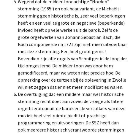
Wegend dat de middentoonachtige “Norden”-
stemming (1985!) en ook haar variant, de Michaëls-
stemming geen historische is, zeer veel beperkingen
heeft en een veel te grote en negatieve (beperkende)
invloed heeft op vele werken uit de barok. Zelfs de
grote orgelwerken van Johann Sebastian Bach, die
Bach componeerde na 1721 zijn niet meer uitvoerbaar
met deze stemming. Een heel groot gemis!
Bovendien zijn alle orgels van Schnitger in de loop der
tijd omgestemd. De middentoon was door hem
gemodificeerd, maar we weten niet precies hoe. De
opmerking over de tertsen bij de oplevering in Zwolle
wil niet zeggen dat er niet meer modificaties waren.
De overtuiging dat een mildere maar wel historische
stemming recht doet aan zowel de vroege als latere
orgelliteratuur uit de barok en de vertolkers van deze
muziek heel veel ruimte biedt tot prachtige
programmering en uitvoeringen. De SSZ heeft dan
ook meerdere historisch verantwoorde stemmingen