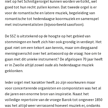
niet op het Schnitgerorgel kunnen worden vertolkt, wel
goed tot hun recht zullen komen. Dat tweede orgel is er
voor de romantische en latere muziek, begeleiding van
romantische tot hedendaagse koormuziek en samenspel
met instrumentalisten (bijvoorbeeld saxofoon).
De SSZ is uitstekend op de hoogte op het gebied van
stemmingen en heeft zich hier ook grondig in verdiept. Het
gaat niet om een tekort aan kennis, maar om diepgaand
meningsverschil over het antwoord op de vraag: hoe om te
gaan met dit unieke instrument? De afgelopen 70 jaar heeft
er in Zwolle altijd zowel oude als hedendaagse muziek
geklonken.
Ieder orgel met karakter heeft zo zijn voorkeuren maar
voor concerterende organisten en componisten was het al
die jaren een enorme bron van inspiratie. Naast het
volledige repertoire van de vroege Barok tot ongeveer 1850
was het altijd weer verrassend hoeveel muziek er, ondanks