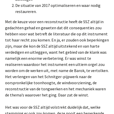
De situatie van 2017 optimaliseren en waar nodig
restaureren.
Met de keuze voor een reconstructie heeft de SSZ altijd in
gedachten gehad en geweten dat dit consequenties zou
hebben voor wat betreft de literatuur die op dit instrument
tot haar recht zou komen. En ja, er zouden ook beperkingen
zijn, maar die kon de SSZ altijd uitstekend en van harte
verdedigen en uitleggen, want het gebied van de klank was
namelijk een enorme verbetering. Er was winst te
realiseren waardoor het instrument een ultiem orgel zou
worden om de werken uit, met name de Barok, te vertolken.
Het verlengen van het Schnitger-pijpwerk naar de
oorspronkelijke toonhoogte, de windvoorziening, de
reconstructie van de tongwerken en het mechaniek waren
de thema’s waarover het ging. Daar zat de winst.
Het was voor de SSZ altijd volstrekt duidelijk dat, welke
stemming er ook zou komen, deze nooit een beperkende