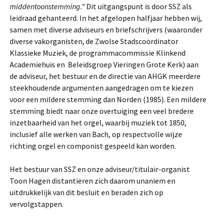
middentoonstemming.”
Dit uitgangspunt is door SSZ als
leidraad gehanteerd. In het afgelopen halfjaar hebben wij,
samen met diverse adviseurs en briefschrijvers (waaronder
diverse vakorganisten, de Zwolse Stadscoördinator
Klassieke Muziek, de programmacommissie Klinkend
Academiehuis en Beleidsgroep Vieringen Grote Kerk) aan
de adviseur, het bestuur en de directie van AHGK meerdere
steekhoudende argumenten aangedragen om te kiezen
voor een mildere stemming dan Norden (1985). Een mildere
stemming biedt naar onze overtuiging een veel bredere
inzetbaarheid van het orgel, waarbij muziek tot 1850,
inclusief alle werken van Bach, op respectvolle wijze
richting orgel en componist gespeeld kan worden.
Het bestuur van SSZ en onze adviseur/titulair-organist
Toon Hagen distantiëren zich daarom unaniem en
uitdrukkelijk van dit besluit en beraden zich op
vervolgstappen.