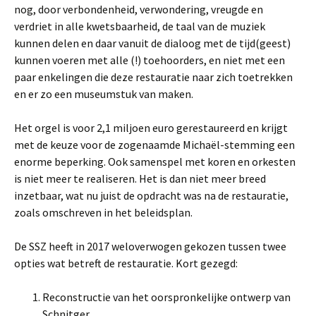
nog, door verbondenheid, verwondering, vreugde en
verdriet in alle kwetsbaarheid, de taal van de muziek
kunnen delen en daar vanuit de dialoog met de tijd(geest)
kunnen voeren met alle (!) toehoorders, en niet met een
paar enkelingen die deze restauratie naar zich toetrekken
en er zo een museumstuk van maken.
Het orgel is voor 2,1 miljoen euro gerestaureerd en krijgt
met de keuze voor de zogenaamde Michaël-stemming een
enorme beperking. Ook samenspel met koren en orkesten
is niet meer te realiseren. Het is dan niet meer breed
inzetbaar, wat nu juist de opdracht was na de restauratie,
zoals omschreven in het beleidsplan.
De SSZ heeft in 2017 weloverwogen gekozen tussen twee
opties wat betreft de restauratie. Kort gezegd:
Reconstructie van het oorspronkelijke ontwerp van
Schnitger.