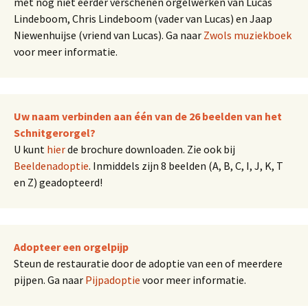
met nog niet eerder verschenen orgelwerken van Lucas
Lindeboom, Chris Lindeboom (vader van Lucas) en Jaap
Niewenhuijse (vriend van Lucas). Ga naar
Zwols muziekboek
voor meer informatie.
Uw naam verbinden aan één van de 26 beelden van het
Schnitgerorgel?
U kunt
hier
de brochure downloaden. Zie ook bij
Beeldenadoptie
. Inmiddels zijn 8 beelden (A, B, C, I, J, K, T
en Z) geadopteerd!
Adopteer een orgelpijp
Steun de restauratie door de adoptie van een of meerdere
pijpen. Ga naar
Pijpadoptie
voor meer informatie.