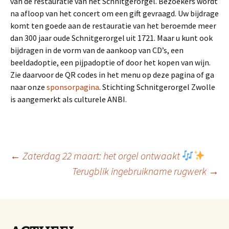
van de restauratie van het Schnitgerorgel. Bezoekers wordt
na afloop van het concert om een gift gevraagd. Uw bijdrage
komt ten goede aan de restauratie van het beroemde meer
dan 300 jaar oude Schnitgerorgel uit 1721. Maar u kunt ook
bijdragen in de vorm van de aankoop van CD’s, een
beeldadoptie, een pijpadoptie of door het kopen van wijn.
Zie daarvoor de QR codes in het menu op deze pagina of ga
naar onze
sponsorpagina
. Stichting Schnitgerorgel Zwolle
is aangemerkt als culturele ANBI.
Berichtnavigatie
←
Zaterdag 22 maart: het orgel ontwaakt
Terugblik ingebruikname rugwerk
→