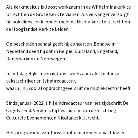
Als kerkmusicus is Joost werkzaam in de Wilhelminakerk te
Utrecht en de Grote Kerk te Vianen. Als vervanger verzorgt
hij ook diensten in onder meer de Nicolaïkerk te Utrecht en
de Hooglandse Kerk te Leiden.
Op bescheiden schaal geeft hij concerten. Behalve in
Nederland deed hij dat in België, Duitsland, Engeland,
Denemarken en Noorwegen.
In het dagelijks leven is Joost werkzaam als freelance
tekstschrijver en (eind)redacteur,
waarbij hij vooral opdrachtgevers uit de muzieksector heeft.
Sinds januari 2022 is hij eindredacteur van het tijdschrift De
Orgelvriend. Verder is hij bestuurslid van de Stichting
Culturele Evenementen Nicolaïkerk Utrecht.
Het programma van Joost kunt u hieronder alvast inzien