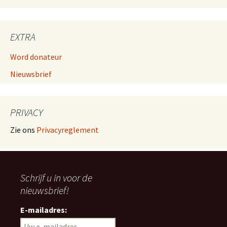
EXTRA
Word donateur
Nieuwsbrief
PRIVACY
Zie ons
Privacyreglement
Schrijf u in voor de
nieuwsbrief!
E-mailadres: