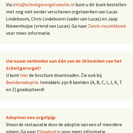
Via
info@schnitgerorgelzwolle.nl
kunt u dit boek bestellen
met nog niet eerder verschenen orgelwerken van Lucas
Lindeboom, Chris Lindeboom (vader van Lucas) en Jaap
Niewenhuijse (vriend van Lucas). Ga naar
Zwols muziekboek
voor meer informatie.
Uw naam verbinden aan één van de 26 beelden van het
Schnitgerorgel?
U kunt
hier
de brochure downloaden. Zie ook bij
Beeldenadoptie
. Inmiddels zijn 8 beelden (A, B, C, I, J, K, T
en Z) geadopteerd!
Adopteer een orgelpijp
Steun de restauratie door de adoptie van een of meerdere
pijpen. Ga naar
Pijpadoptie
voor meer informatie.