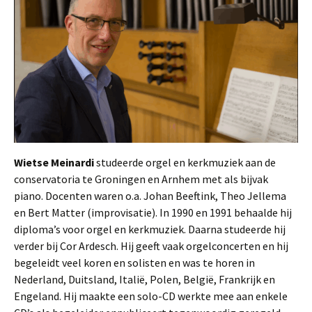
Wietse Meinardi
studeerde orgel en kerkmuziek aan de
conservatoria te Groningen en Arnhem met als bijvak
piano. Docenten waren o.a. Johan Beeftink, Theo Jellema
en Bert Matter (improvisatie). In 1990 en 1991 behaalde hij
diploma’s voor orgel en kerkmuziek. Daarna studeerde hij
verder bij Cor Ardesch. Hij geeft vaak orgelconcerten en hij
begeleidt veel koren en solisten en was te horen in
Nederland, Duitsland, Italië, Polen, België, Frankrijk en
Engeland. Hij maakte een solo-CD werkte mee aan enkele