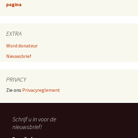
pagina
EXTRA
Word donateur
Nieuwsbrief
PRIVACY
Zie ons
Privacyreglement
Schrijf u in voor de
nieuwsbrief!