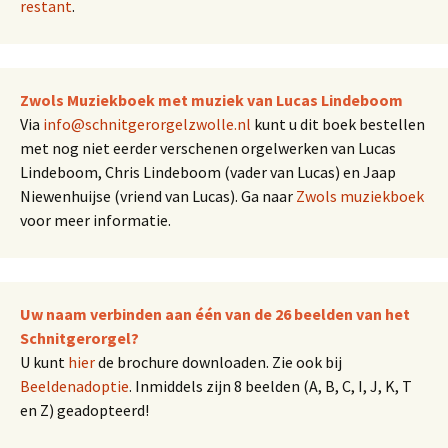
restant
.
Zwols Muziekboek met muziek van Lucas Lindeboom
Via
info@schnitgerorgelzwolle.nl
kunt u dit boek bestellen
met nog niet eerder verschenen orgelwerken van Lucas
Lindeboom, Chris Lindeboom (vader van Lucas) en Jaap
Niewenhuijse (vriend van Lucas). Ga naar
Zwols muziekboek
voor meer informatie.
Uw naam verbinden aan één van de 26 beelden van het
Schnitgerorgel?
U kunt
hier
de brochure downloaden. Zie ook bij
Beeldenadoptie
. Inmiddels zijn 8 beelden (A, B, C, I, J, K, T
en Z) geadopteerd!