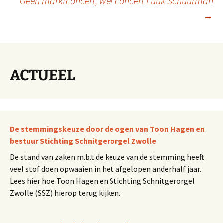
Geen marktconcert, wel concert Luuk Schuurman
→
ACTUEEL
De stemmingskeuze door de ogen van Toon Hagen en
bestuur Stichting Schnitgerorgel Zwolle
De stand van zaken m.b.t de keuze van de stemming heeft
veel stof doen opwaaien in het afgelopen anderhalf jaar.
Lees hier hoe Toon Hagen en Stichting Schnitgerorgel
Zwolle (SSZ) hierop terug kijken.