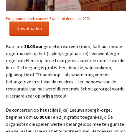
Programma-marktconcert-Zwolle-16-december-2023
Downloaden
Kom om
16.00 uur
genieten van een (ruim) half uur mooie
orgelmuziek op het (tijdelijk geplaatste) Leeuwenbergh-
orgel van Flentrop in de fraai gerestaureerde ruimte van de
kerk. De toegang is gratis. Een donatie, wijnaankoop,
pijpadoptie of CD-aankoop – als waardering voor de
belangeloze inzet van de musicus – ten behoeve van de
restauratie van het wereldberoemde Schnitgerorgel wordt
uiteraard zeer op prijs gesteld!
De concerten op het (tijdelijke) Leeuwenbergh-orgel
beginnen om
16:00 uur
en zijn gratis toegankelijk. De
organisten die spelen werken belangeloos mee ten gunste
van de restauratie van het Schnitgerorgel. Bezoekers wordt