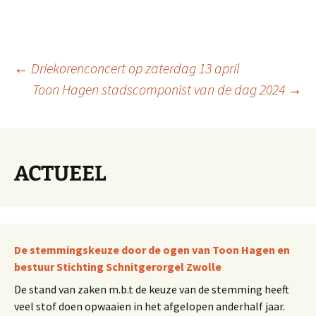
Berichtnavigatie
←
Driekorenconcert op zaterdag 13 april
Toon Hagen stadscomponist van de dag 2024
→
ACTUEEL
De stemmingskeuze door de ogen van Toon Hagen en
bestuur Stichting Schnitgerorgel Zwolle
De stand van zaken m.b.t de keuze van de stemming heeft
veel stof doen opwaaien in het afgelopen anderhalf jaar.